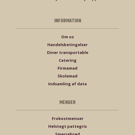
INFORMATION
Om os
Handelsbetingelser
Diner transportable
Catering
Firmamad
Skolemad
Indsamling af data
MENUER
Frokostmenuer
Helstegt pattegris
Smørrebrød