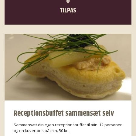
&
TILPAS
Receptionsbuffet sammensæt selv
Sammensæt din egen receptionsbuffet til min. 12 personer
og en kuvertpris på min. 50 kr.