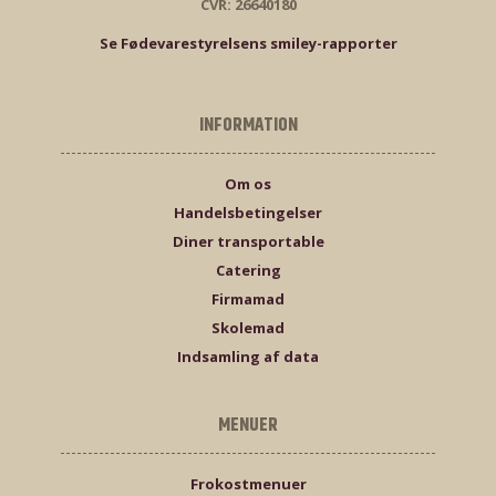
CVR: 26640180
Se Fødevarestyrelsens smiley-rapporter
INFORMATION
Om os
Handelsbetingelser
Diner transportable
Catering
Firmamad
Skolemad
Indsamling af data
MENUER
Frokostmenuer