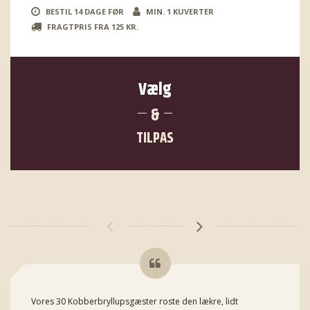
BESTIL 14 DAGE FØR
MIN. 1 KUVERTER
FRAGTPRIS FRA 125 KR.
Vælg
&
TILPAS
Vores 30 Kobberbryllupsgæster roste den lækre, lidt