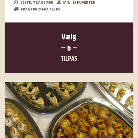
BESTIL 7 DAGE FØR
MIN. 12 KUVERTER
FRAGTPRIS FRA 125 KR.
Vælg
&
TILPAS