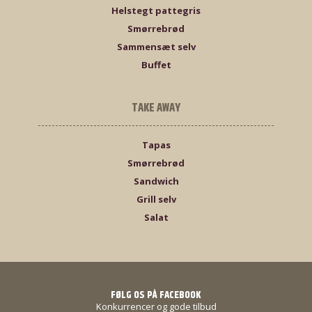
Helstegt pattegris
Smørrebrød
Sammensæt selv
Buffet
TAKE AWAY
Tapas
Smørrebrød
Sandwich
Grill selv
Salat
FØLG OS PÅ FACEBOOK
Konkurrencer og gode tilbud