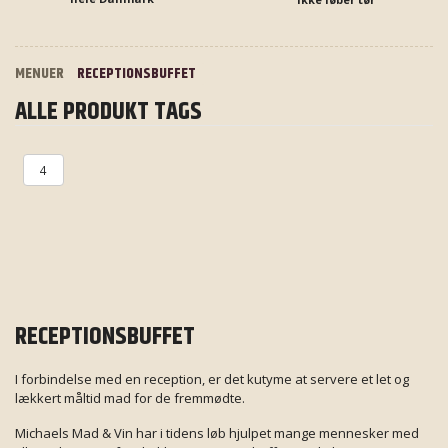
MENUER
RECEPTIONSBUFFET
ALLE PRODUKT TAGS
4
RECEPTIONSBUFFET
I forbindelse med en reception, er det kutyme at servere et let og
lækkert måltid mad for de fremmødte.
Michaels Mad & Vin har i tidens løb hjulpet mange mennesker med