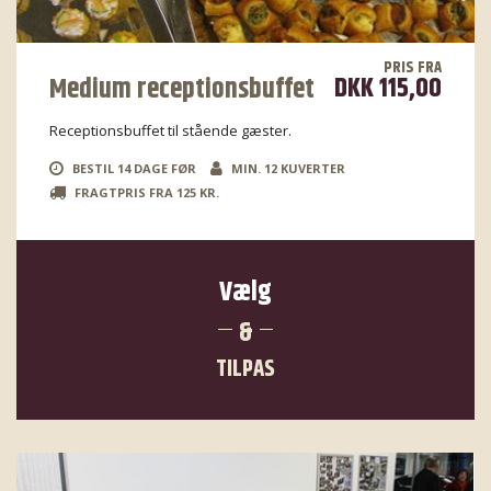
PRIS FRA
DKK 115,00
Medium receptionsbuffet
Receptionsbuffet til stående gæster.
BESTIL 14 DAGE FØR
MIN. 12 KUVERTER
FRAGTPRIS FRA 125 KR.
Vælg
&
TILPAS