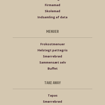
Firmamad
Skolemad
Indsamling af data
MENUER
Frokostmenuer
Helstegt pattegris
Smørrebrød
Sammensæt selv
Buffet
TAKE AWAY
Tapas
Smørrebrød