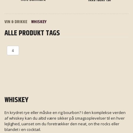
VIN & DRIKKE
WHISKEY
ALLE PRODUKT TAGS
4
WHISKEY
En krydret rye eller måske en rig bourbon? I den komplekse verden
af whiskey kan du altid være sikker på smagsoplevelser til en hver
lejlighed, uanset om du foretrækker den neat, on the rocks eller
blandet i en cocktail.