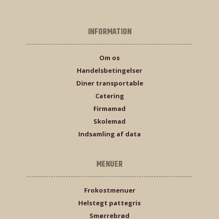
INFORMATION
Om os
Handelsbetingelser
Diner transportable
Catering
Firmamad
Skolemad
Indsamling af data
MENUER
Frokostmenuer
Helstegt pattegris
Smørrebrød