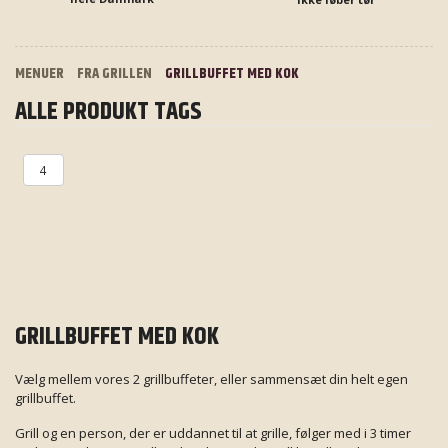
MENUER
FRA GRILLEN
GRILLBUFFET MED KOK
ALLE PRODUKT TAGS
4
GRILLBUFFET MED KOK
Vælg mellem vores 2 grillbuffeter, eller sammensæt din helt egen
grillbuffet.
Grill og en person, der er uddannet til at grille, følger med i 3 timer