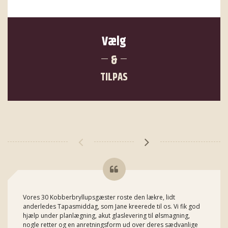
Vælg
&
TILPAS
Vores 30 Kobberbryllupsgæster roste den lækre, lidt
anderledes Tapasmiddag, som Jane kreerede til os. Vi fik god
hjælp under planlægning, akut glaslevering til ølsmagning,
nogle retter og en anretningsform ud over deres sædvanlige