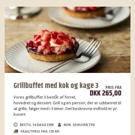
Grillbuffet med kok og kage 3
PRIS FRA
DKK 265,00
Vores grillbuffet 3 består af forret,
hovedret og dessert. Grill og en person, der er uddannet til
at grille, følger med i 3 timer. Det beskrevne indhold er pr.
kuvert.
BESTIL 14 DAGE FØR
MIN. 30 KUVERTER
FRAGTPRIS FRA 125 KR.