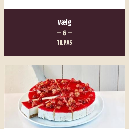
Vælg
&
TILPAS