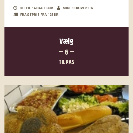
BESTIL 14 DAGE FØR
MIN. 30 KUVERTER
FRAGTPRIS FRA 125 KR.
Vælg
&
TILPAS