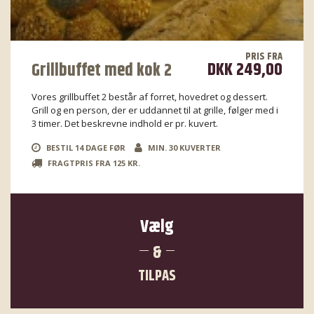
PRIS FRA
DKK 249,00
Grillbuffet med kok 2
Vores grillbuffet 2 består af forret, hovedret og dessert.
Grill og en person, der er uddannet til at grille, følger med i
3 timer. Det beskrevne indhold er pr. kuvert.
BESTIL 14 DAGE FØR
MIN. 30 KUVERTER
FRAGTPRIS FRA 125 KR.
Vælg
&
TILPAS