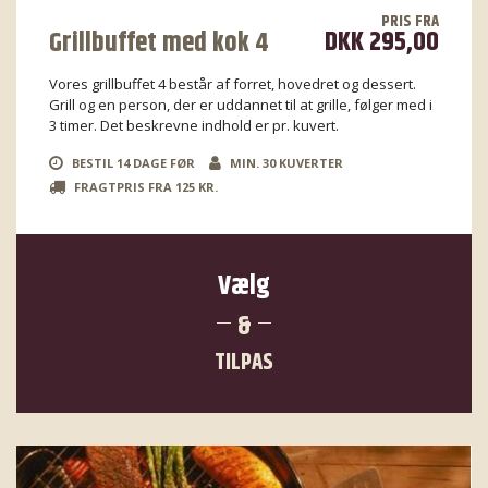
PRIS FRA
DKK 295,00
Grillbuffet med kok 4
Vores grillbuffet 4 består af forret, hovedret og dessert.
Grill og en person, der er uddannet til at grille, følger med i
3 timer. Det beskrevne indhold er pr. kuvert.
BESTIL 14 DAGE FØR
MIN. 30 KUVERTER
FRAGTPRIS FRA 125 KR.
Vælg
&
TILPAS