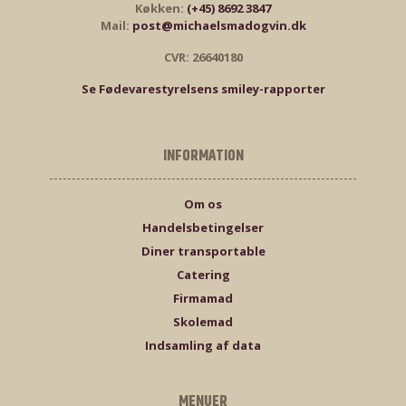
Køkken:
(+45) 8692 3847
Mail:
post@michaelsmadogvin.dk
CVR: 26640180
Se Fødevarestyrelsens smiley-rapporter
INFORMATION
Om os
Handelsbetingelser
Diner transportable
Catering
Firmamad
Skolemad
Indsamling af data
MENUER