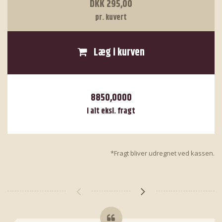
DKK 295,00
pr. kuvert
Læg i kurven
8850,0000
i alt eksl. fragt
*Fragt bliver udregnet ved kassen.