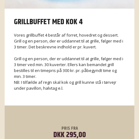
GRILLBUFFET MED KOK 4
Vores grillbuffet 4 består af forret, hovedret og dessert.
Grill og en person, der er uddannet til at grille, følger med i
3 timer. Det beskrevne indhold er pr. kuvert.
Grill og en person, der er uddannet til at grille, følger med i
3 timer ved min. 30 kuverter. Ellers kan bemandet grill
bestilles til en timepris på 300 kr. pr. påbegyndt time og
min. 3 timer.
NB: I tilfælde af regn skal kok og grill kunne stå i tørvejr
under pavillon, halvtag e.l.
PRIS FRA
DKK 295,00