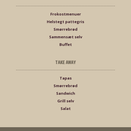
Frokostmenuer
Helstegt pattegris
Smørrebrød
Sammensæt selv
Buffet
TAKE AWAY
Tapas
Smørrebrød
Sandwich
Grill selv
Salat