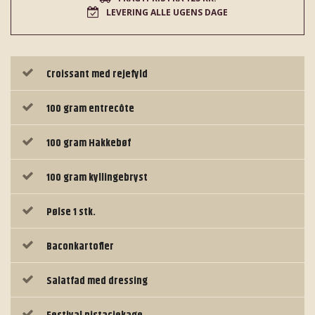
LEVERING ALLE UGENS DAGE
Croissant med rejefyld
100 gram entrecôte
100 gram Hakkebøf
100 gram kyllingebryst
Pølse 1 stk.
Baconkartofler
Salatfad med dressing