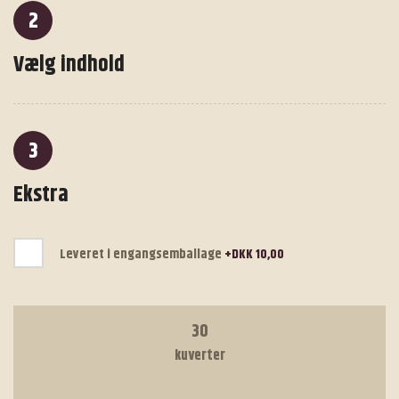
2
Vælg indhold
3
Ekstra
Leveret i engangsemballage
+DKK 10,00
30
kuverter