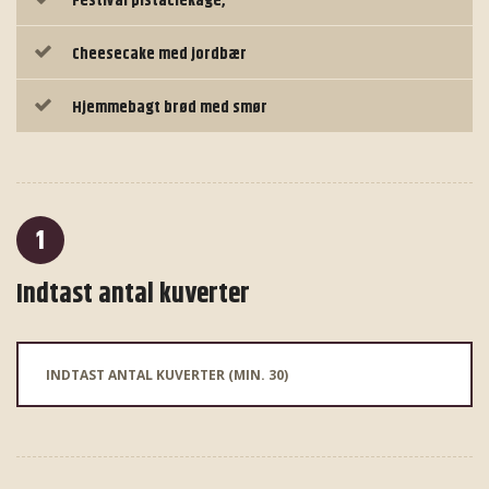
Festival pistaciekage,
Cheesecake med jordbær
Hjemmebagt brød med smør
1
Indtast antal kuverter