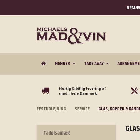
BEMÆR
MENUER
TAKE AWAY
ARRANGEM
Hurtig & billig levering af
mad i hele Danmark
FESTUDLEJNING
SERVICE
GLAS, KOPPER & KAND
GLAS
Fadølsanlæg