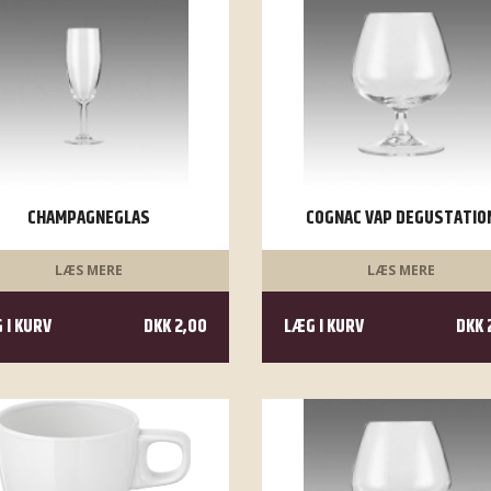
CHAMPAGNEGLAS
COGNAC VAP DEGUSTATIO
LÆS MERE
LÆS MERE
 I KURV
DKK 2,00
LÆG I KURV
DKK 