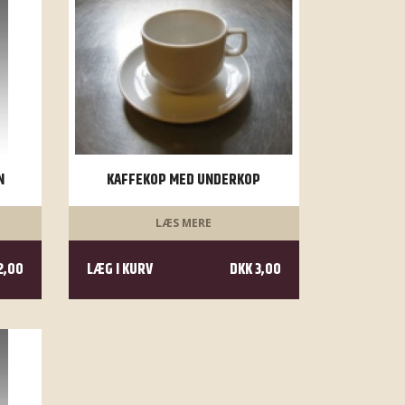
N
KAFFEKOP MED UNDERKOP
LÆS MERE
2,00
LÆG I KURV
DKK 3,00