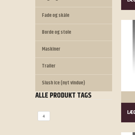
LÆG
Fade og skåle
Borde og stole
Maskiner
Trailer
Slush ice (nyt vindue)
ALLE PRODUKT TAGS
LÆG
4