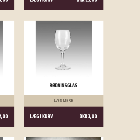
5,00
LÆG I KURV
DKK 25,00
RØDVINSGLAS
LÆS MERE
2,00
LÆG I KURV
DKK 3,00