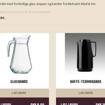
rdet med forskellige glas, kopper og kander fra Michaels Mad & Vin.
 antal som passer til dit arrangement.
RE...
GLASKANDE
KAFFE-TERMOKANDE
LÆS MERE
LÆS MERE