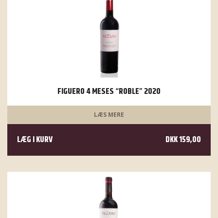
FIGUERO 4 MESES “ROBLE” 2020
LÆS MERE
LÆG I KURV
DKK 159,00