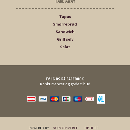
TAKE AWAY
Tapas
Smørrebrød
Sandwich
Grill selv
Salat
FØLG OS PÅ FACEBOOK
Konkurrencer og gode tilbud
POWERED BY
NOPCOMMERCE
OPTIFIED