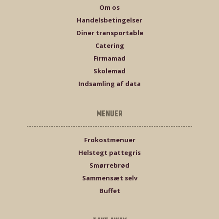
Om os
Handelsbetingelser
Diner transportable
Catering
Firmamad
Skolemad
Indsamling af data
MENUER
Frokostmenuer
Helstegt pattegris
Smørrebrød
Sammensæt selv
Buffet