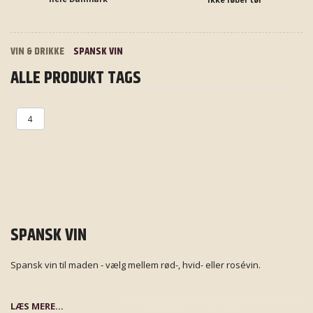
VIN & DRIKKE
SPANSK VIN
ALLE PRODUKT TAGS
4
SPANSK VIN
Spansk vin til maden - vælg mellem rød-, hvid- eller rosévin.
LÆS MERE...