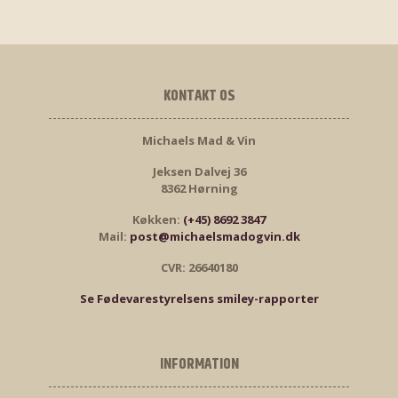
KONTAKT OS
Michaels Mad & Vin
Jeksen Dalvej 36
8362 Hørning
Køkken:
(+45) 8692 3847
Mail:
post@michaelsmadogvin.dk
CVR: 26640180
Se Fødevarestyrelsens smiley-rapporter
INFORMATION