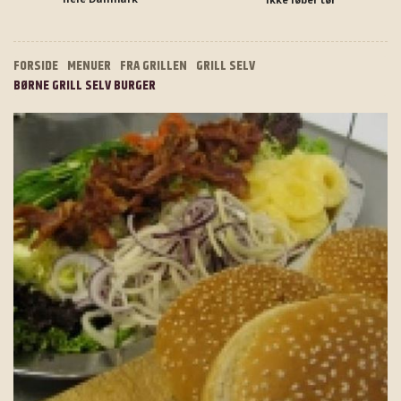
FORSIDE
MENUER
FRA GRILLEN
GRILL SELV
BØRNE GRILL SELV BURGER