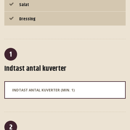
Salat
Dressing
1
Indtast antal kuverter
2