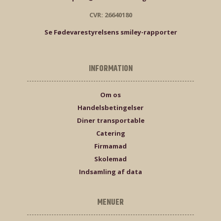
CVR: 26640180
Se Fødevarestyrelsens smiley-rapporter
INFORMATION
Om os
Handelsbetingelser
Diner transportable
Catering
Firmamad
Skolemad
Indsamling af data
MENUER