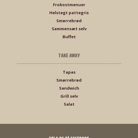
Frokostmenuer
Helstegt pattegris
Smørrebrød
Sammensæt selv
Buffet
TAKE AWAY
Tapas
Smørrebrød
Sandwich
Grill selv
Salat