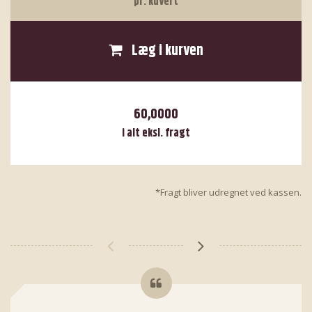
pr. kuvert
Læg i kurven
60,0000
i alt eksl. fragt
*Fragt bliver udregnet ved kassen.