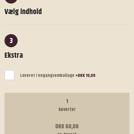
Vælg indhold
3
Ekstra
Leveret i engangsemballage
+DKK 10,00
1
kuverter
DKK 60,00