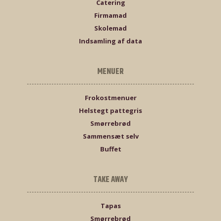
Catering
Firmamad
Skolemad
Indsamling af data
MENUER
Frokostmenuer
Helstegt pattegris
Smørrebrød
Sammensæt selv
Buffet
TAKE AWAY
Tapas
Smørrebrød