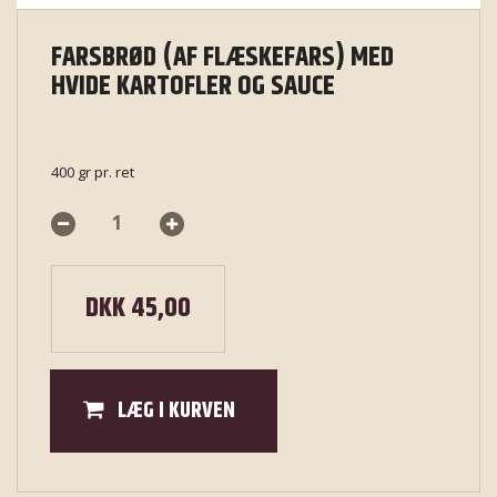
FARSBRØD (AF FLÆSKEFARS) MED
HVIDE KARTOFLER OG SAUCE
400 gr pr. ret
DKK 45,00
LÆG I KURVEN