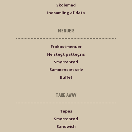
Skolemad
Indsamling af data
MENUER
Frokostmenuer
Helstegt pattegris
Smørrebrød
Sammensæt selv
Buffet
TAKE AWAY
Tapas
Smørrebrød
Sandwich