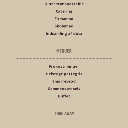
Diner transportable
Catering
Firmamad
Skolemad
Indsamling af data
MENUER
Frokostmenuer
Helstegt pattegris
Smørrebrød
Sammensæt selv
Buffet
TAKE AWAY