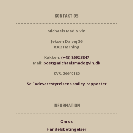
KONTAKT OS
Michaels Mad & Vin
Jeksen Dalvej 36
8362 Hørning
Køkken:
(+45) 8692 3847
Mail:
post@michaelsmadogvin.dk
CVR: 26640180
Se Fødevarestyrelsens smiley-rapporter
INFORMATION
Om os
Handelsbetingelser