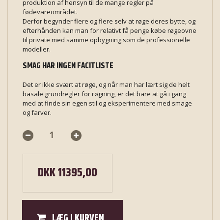
produktion af hensyn til de mange regler på
fødevareområdet.
Derfor begynder flere og flere selv at røge deres bytte, og
efterhånden kan man for relativt få penge købe røgeovne
til private med samme opbygning som de professionelle
modeller.
SMAG HAR INGEN FACITLISTE
Det er ikke svært at røge, og når man har lært sig de helt
basale grundregler for røgning, er det bare at gå i gang
med at finde sin egen stil og eksperimentere med smage
og farver.
DKK 11395,00
LÆG I KURVEN