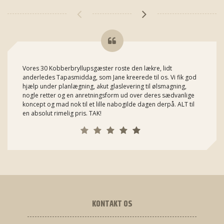
Vores 30 Kobberbryllupsgæster roste den lækre, lidt
anderledes Tapasmiddag, som Jane kreerede til os. Vi fik god
hjælp under planlægning, akut glaslevering til ølsmagning,
nogle retter og en anretningsform ud over deres sædvanlige
koncept og mad nok til et lille nabogilde dagen derpå. ALT til
en absolut rimelig pris. TAK!
KONTAKT OS