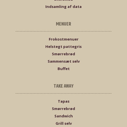
Indsamling af data
MENUER
Frokostmenuer
Helstegt pattegris
Smørrebrød
Sammensæt selv
Buffet
TAKE AWAY
Tapas
Smørrebrød
Sandwich
Grill selv