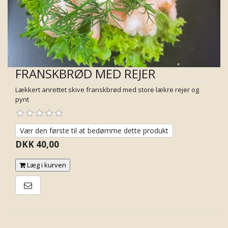
FRANSKBRØD MED REJER
Lækkert anrettet skive franskbrød med store lækre rejer og
pynt
Vær den første til at bedømme dette produkt
DKK 40,00
Læg i kurven
E-mail til en ven