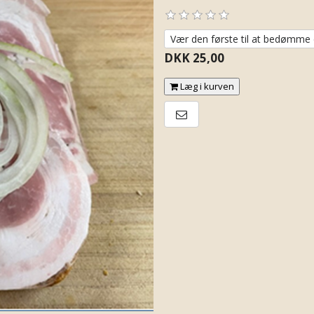
Vær den første til at bedømme 
DKK 25,00
Læg i kurven
E-mail til en ven