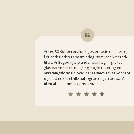
Vores 30 Kobberbryllupsgæster roste den lækre,
lidt anderledes Tapasmiddag, som Jane kreerede
til os. Vi fik god hjælp under planlægning, akut
glaslevering til ølsmagning, nogle retter og en
anretningsform ud over deres sædvanlige koncept
og mad nok til et lille nabogilde dagen derpå. ALT
til en absolut rimelig pris. TAK!