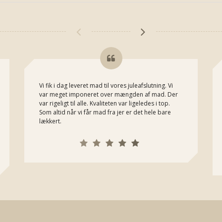
Vi fik i dag leveret mad til vores juleafslutning. Vi
var meget imponeret over mængden af mad. Der
var rigeligt til alle. Kvaliteten var ligeledes i top.
Som altid når vi får mad fra jer er det hele bare
lækkert.