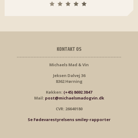
KONTAKT OS
Michaels Mad & Vin
Jeksen Dalvej 36
8362 Hørning
Køkken:
(+45) 8692 3847
Mail:
post@michaelsmadogvin.dk
CVR: 26640180
Se Fødevarestyrelsens smiley-rapporter