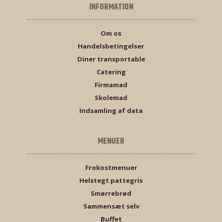
INFORMATION
Om os
Handelsbetingelser
Diner transportable
Catering
Firmamad
Skolemad
Indsamling af data
MENUER
Frokostmenuer
Helstegt pattegris
Smørrebrød
Sammensæt selv
Buffet