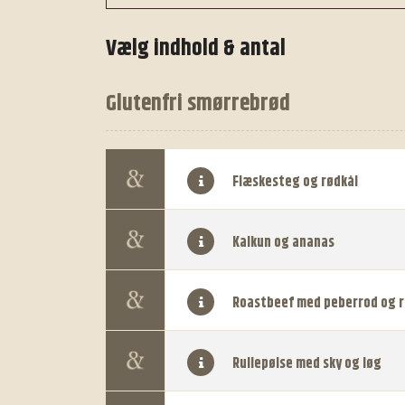
Vælg indhold & antal
Glutenfri smørrebrød
Flæskesteg og rødkål
Kalkun og ananas
Roastbeef med peberrod og r
Rullepølse med sky og løg