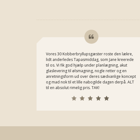
Vores 30 Kobberbryllupsgæster roste den lækre,
lidt anderledes Tapasmiddag, som Jane kreerede
til os. Vi fik god hjælp under planlægning, akut
glaslevering til ølsmagning, nogle retter og en
anretningsform ud over deres sædvanlige koncept
og mad nok til et lille nabogilde dagen derpå. ALT
til en absolut rimelig pris. TAK!