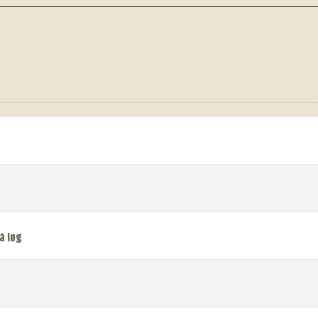
å løg