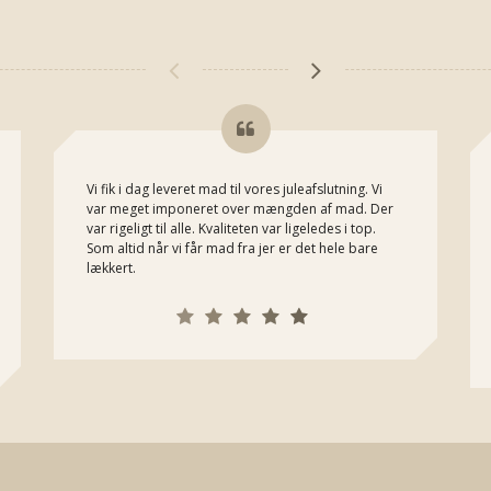
Vi fik i dag leveret mad til vores juleafslutning. Vi
var meget imponeret over mængden af mad. Der
var rigeligt til alle. Kvaliteten var ligeledes i top.
Som altid når vi får mad fra jer er det hele bare
lækkert.