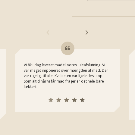
Vi fik i dag leveret mad til vores juleafslutning. Vi
var meget imponeret over mængden af mad. Der
var rigeligt til alle. Kvaliteten var ligeledes i top.
Som altid når vi får mad fra jer er det hele bare
lækkert.