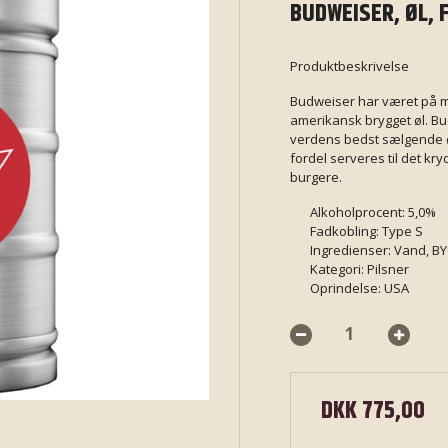
BUDWEISER, ØL, F
Produktbeskrivelse
Budweiser har været på m
amerikansk brygget øl. Bu
verdens bedst sælgende øl
fordel serveres til det k
burgere.
Alkoholprocent: 5,0%
Fadkobling: Type S
Ingredienser: Vand, BY
Kategori: Pilsner
Oprindelse: USA
DKK 775,00