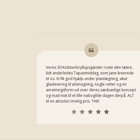
Vores 30 Kobberbryllupsgæster roste den lækre,
lidt anderledes Tapasmiddag, som Jane kreerede
til os. Vi fik god hjælp under planlægning, akut
glaslevering til ølsmagning, nogle retter og en
anretningsform ud over deres sædvanlige koncept
og mad nok til et lille nabogilde dagen derpå. ALT
til en absolut rimelig pris. TAK!