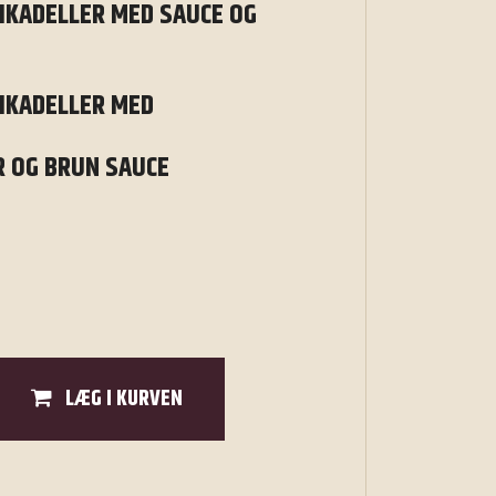
IKADELLER MED SAUCE OG
IKADELLER MED
R OG BRUN SAUCE
LÆG I KURVEN