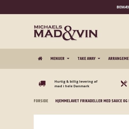
BEMÆR
MENUER
TAKE AWAY
ARRANGEM
Hurtig & billig levering af
mad i hele Danmark
FORSIDE
HJEMMELAVET FRIKADELLER MED SAUCE OG