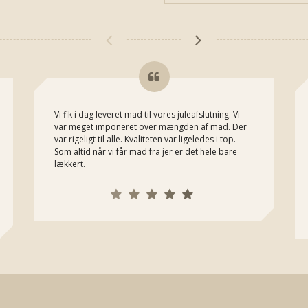
Vi fik i dag leveret mad til vores juleafslutning. Vi
var meget imponeret over mængden af mad. Der
var rigeligt til alle. Kvaliteten var ligeledes i top.
Som altid når vi får mad fra jer er det hele bare
lækkert.