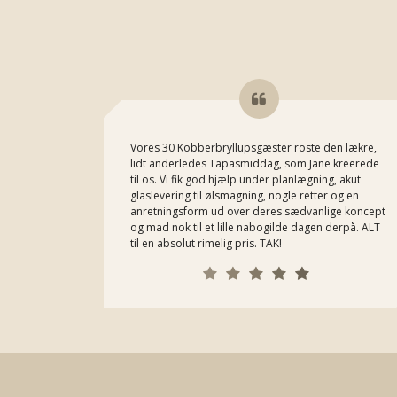
Vores 30 Kobberbryllupsgæster roste den lækre,
lidt anderledes Tapasmiddag, som Jane kreerede
til os. Vi fik god hjælp under planlægning, akut
glaslevering til ølsmagning, nogle retter og en
anretningsform ud over deres sædvanlige koncept
og mad nok til et lille nabogilde dagen derpå. ALT
til en absolut rimelig pris. TAK!