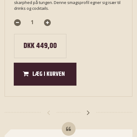
skarphed på tungen. Denne smagsprofil egner sig især til
drinks og cocktails.
DKK 449,00
LÆG I KURVEN