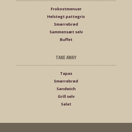
Frokostmenuer
Helstegt pattegris
Smørrebrød
Sammensæt selv
Buffet
TAKE AWAY
Tapas
Smørrebrød
Sandwich
Grill selv
Salat