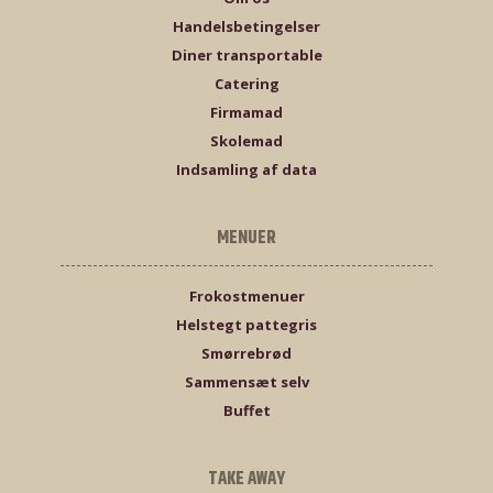
Handelsbetingelser
Diner transportable
Catering
Firmamad
Skolemad
Indsamling af data
MENUER
Frokostmenuer
Helstegt pattegris
Smørrebrød
Sammensæt selv
Buffet
TAKE AWAY