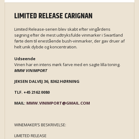
LIMITED RELEASE CARIGNAN
Limited Release-serien blev skabt efter vingårdens
søgning efter de mest udtryksfulde vinmarker i Swartland
førte dem til enestående bush-vinmarker, der gav druer af
helt unik dybde og koncentration.
Udseende
Vinen har en intens mørk farve med en sagte lilla toning.
MMW VINIMPORT
JEKSEN DALVEJ 36, 8362 HØRNING
TLF. +45 2162 0080
MAIL:
MMW.VINIMPORT@GMAIL.COM
WINEMAKER’S BESKRIVELSE:
LIMETED RELEASE