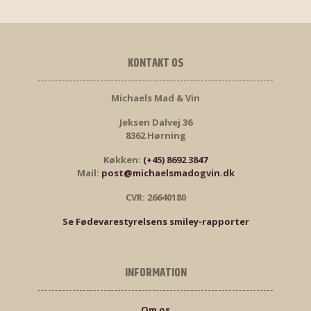
KONTAKT OS
Michaels Mad & Vin
Jeksen Dalvej 36
8362 Hørning
Køkken:
(+45) 8692 3847
Mail:
post@michaelsmadogvin.dk
CVR: 26640180
Se Fødevarestyrelsens smiley-rapporter
INFORMATION
Om os