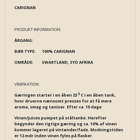
CARIGNAN
PRODUKT INFORMATION:
ÅRGANG:
BÆR TYPE: 100% CARIGNAN
OMRÅDE: SWARTLAND, SYD AFRIKA
VINIFIKATION:
0
Gæringen starter i en åben 25
C i en åben tank,
hvor druerne nænsomt presses for at få mere
aroma, smag og taniner. Efter ca. 10 dage
Vinen/juices pumpet på ståltanke. Herefter
begynder den rigtige gæring og ca. 10% af vinen
kommer lageret på vintønder/fade. Modningstiden
er 12 mdr inden vinen fyles på flasker.