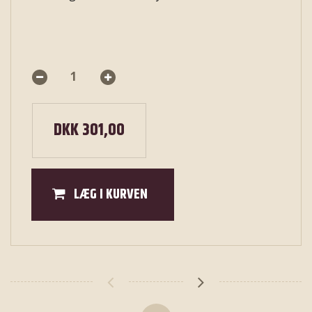
DKK 301,00
LÆG I KURVEN