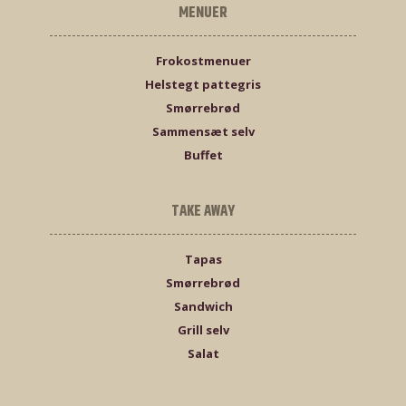
MENUER
Frokostmenuer
Helstegt pattegris
Smørrebrød
Sammensæt selv
Buffet
TAKE AWAY
Tapas
Smørrebrød
Sandwich
Grill selv
Salat