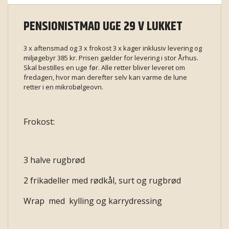
PENSIONISTMAD UGE 29 V LUKKET
3 x aftensmad og 3 x frokost 3 x kager inklusiv levering og
miljøgebyr 385 kr. Prisen gælder for levering i stor Århus.
Skal bestilles en uge før. Alle retter bliver leveret om
fredagen, hvor man derefter selv kan varme de lune
retter i en mikrobølgeovn.
Frokost:
3 halve rugbrød
2 frikadeller med rødkål, surt og rugbrød
Wrap med kylling og karrydressing