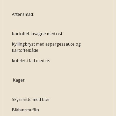
Aftensmad:
Kartoffel-lasagne med ost
Kyllingbryst med aspargessauce og
kartoffelbåde
kotelet i fad med ris
Kager:
Skyrsnitte med bær
Blåbærmuffin