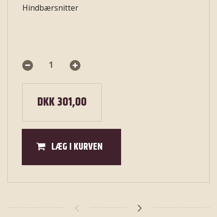
Hindbærsnitter
DKK 301,00
LÆG I KURVEN