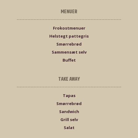
MENUER
Frokostmenuer
Helstegt pattegris
Smørrebrød
Sammensæt selv
Buffet
TAKE AWAY
Tapas
Smørrebrød
Sandwich
Grill selv
Salat