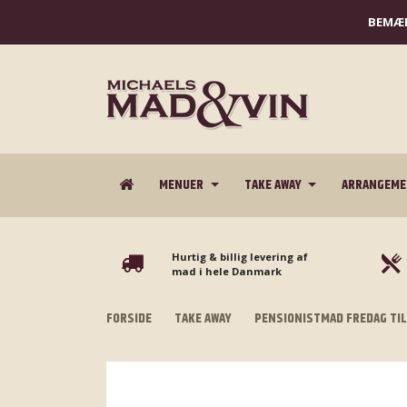
BEMÆR
MENUER
TAKE AWAY
ARRANGEM
Hurtig & billig levering af
mad i hele Danmark
FORSIDE
TAKE AWAY
PENSIONISTMAD FREDAG TI