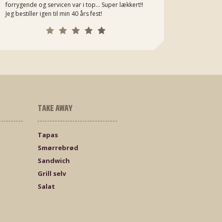
forrygende og servicen var i top... Super lækkert!!
Jeg bestiller igen til min 40 års fest!
TAKE AWAY
Tapas
Smørrebrød
Sandwich
Grill selv
Salat