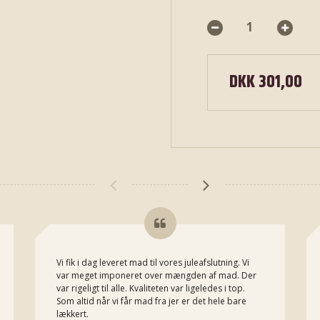
DKK 301,00
Vi fik i dag leveret mad til vores juleafslutning. Vi
var meget imponeret over mængden af mad. Der
var rigeligt til alle. Kvaliteten var ligeledes i top.
Som altid når vi får mad fra jer er det hele bare
lækkert.