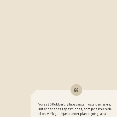
Vores 30 Kobberbryllupsgæster roste den lækre,
lidt anderledes Tapasmiddag, som Jane kreerede
til os. Vi fik god hjælp under planlægning, akut