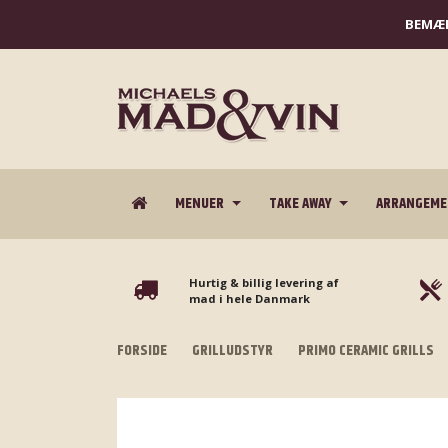
BEMÆR
MENUER
TAKE AWAY
ARRANGEM
Hurtig & billig levering af
mad i hele Danmark
FORSIDE
GRILLUDSTYR
PRIMO CERAMIC GRILLS