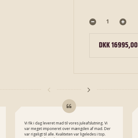
DKK 16995,00
Vi fik i dag leveret mad til vores juleafslutning. Vi
var meget imponeret over mængden af mad. Der
var rigeligt til alle. Kvaliteten var ligeledes i top.