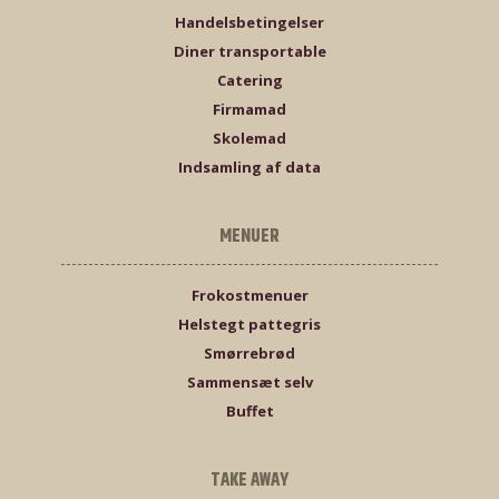
Handelsbetingelser
Diner transportable
Catering
Firmamad
Skolemad
Indsamling af data
MENUER
Frokostmenuer
Helstegt pattegris
Smørrebrød
Sammensæt selv
Buffet
TAKE AWAY