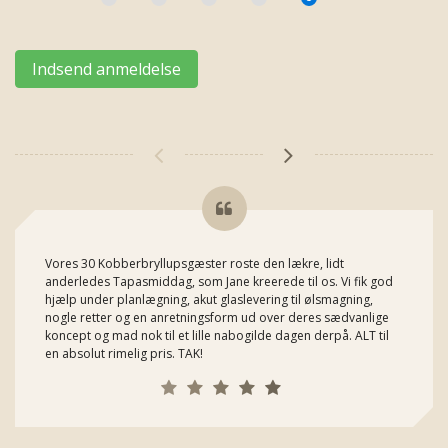
Vores 30 Kobberbryllupsgæster roste den lækre, lidt
anderledes Tapasmiddag, som Jane kreerede til os. Vi fik god
hjælp under planlægning, akut glaslevering til ølsmagning,
nogle retter og en anretningsform ud over deres sædvanlige
koncept og mad nok til et lille nabogilde dagen derpå. ALT til
en absolut rimelig pris. TAK!