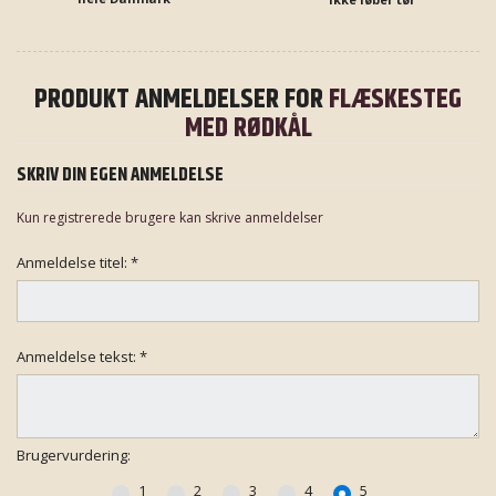
PRODUKT ANMELDELSER FOR
FLÆSKESTEG
MED RØDKÅL
SKRIV DIN EGEN ANMELDELSE
Kun registrerede brugere kan skrive anmeldelser
Anmeldelse titel:
*
Anmeldelse tekst:
*
Brugervurdering:
1
2
3
4
5