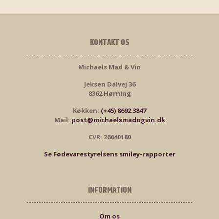
KONTAKT OS
Michaels Mad & Vin
Jeksen Dalvej 36
8362 Hørning
Køkken:
(+45) 8692 3847
Mail:
post@michaelsmadogvin.dk
CVR: 26640180
Se Fødevarestyrelsens smiley-rapporter
INFORMATION
Om os