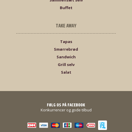
Sammensæt selv
Buffet
TAKE AWAY
Tapas
Smørrebrød
Sandwich
Grill selv
Salat
FØLG OS PÅ FACEBOOK
Konkurrencer og gode tilbud