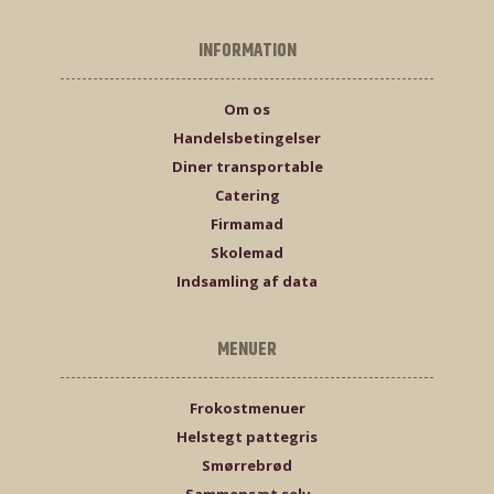
INFORMATION
Om os
Handelsbetingelser
Diner transportable
Catering
Firmamad
Skolemad
Indsamling af data
MENUER
Frokostmenuer
Helstegt pattegris
Smørrebrød