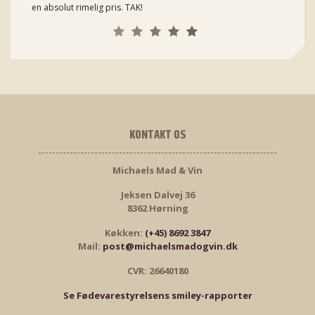
en absolut rimelig pris. TAK!
KONTAKT OS
Michaels Mad & Vin
Jeksen Dalvej 36
8362 Hørning
Køkken:
(+45) 8692 3847
Mail:
post@michaelsmadogvin.dk
CVR: 26640180
Se Fødevarestyrelsens smiley-rapporter