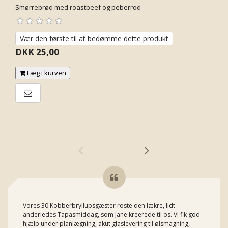
Smørrebrød med roastbeef og peberrod
Vær den første til at bedømme dette produkt
DKK 25,00
Læg i kurven
E-mail til en ven
Vores 30 Kobberbryllupsgæster roste den lækre, lidt
anderledes Tapasmiddag, som Jane kreerede til os. Vi fik god
hjælp under planlægning, akut glaslevering til ølsmagning,