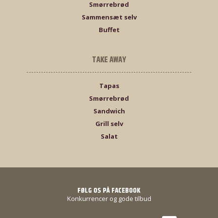
Smørrebrød
Sammensæt selv
Buffet
TAKE AWAY
Tapas
Smørrebrød
Sandwich
Grill selv
Salat
FØLG OS PÅ FACEBOOK
Konkurrencer og gode tilbud