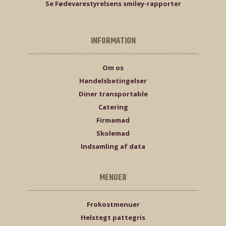
Se Fødevarestyrelsens smiley-rapporter
INFORMATION
Om os
Handelsbetingelser
Diner transportable
Catering
Firmamad
Skolemad
Indsamling af data
MENUER
Frokostmenuer
Helstegt pattegris