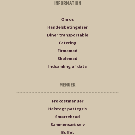
INFORMATION
Om os
Handelsbetingelser
Diner transportable
Catering
Firmamad
Skolemad
Indsamling af data
MENUER
Frokostmenuer
Helstegt pattegris
Smørrebrød
Sammensæt selv
Buffet