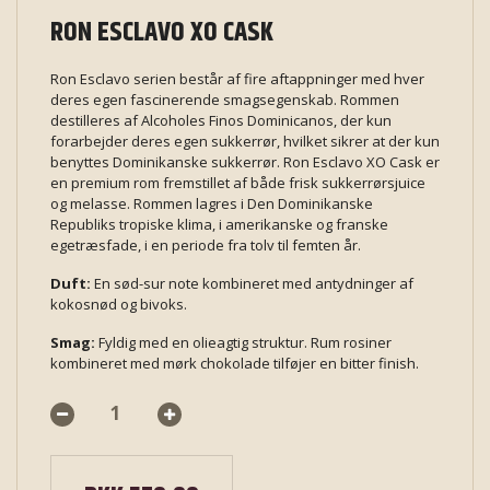
RON ESCLAVO XO CASK
Ron Esclavo serien består af fire aftappninger med hver
deres egen fascinerende smagsegenskab. Rommen
destilleres af Alcoholes Finos Dominicanos, der kun
forarbejder deres egen sukkerrør, hvilket sikrer at der kun
benyttes Dominikanske sukkerrør. Ron Esclavo XO Cask er
en premium rom fremstillet af både frisk sukkerrørsjuice
og melasse. Rommen lagres i Den Dominikanske
Republiks tropiske klima, i amerikanske og franske
egetræsfade, i en periode fra tolv til femten år.
Duft:
En sød-sur note kombineret med antydninger af
kokosnød og bivoks.
Smag:
Fyldig med en olieagtig struktur. Rum rosiner
kombineret med mørk chokolade tilføjer en bitter finish.