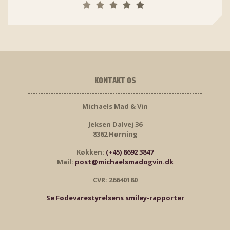
KONTAKT OS
Michaels Mad & Vin
Jeksen Dalvej 36
8362 Hørning
Køkken:
(+45) 8692 3847
Mail:
post@michaelsmadogvin.dk
CVR: 26640180
Se Fødevarestyrelsens smiley-rapporter