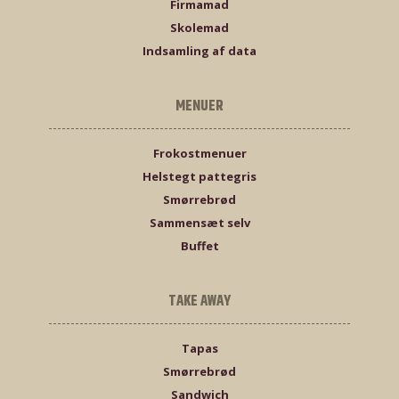
Firmamad
Skolemad
Indsamling af data
MENUER
Frokostmenuer
Helstegt pattegris
Smørrebrød
Sammensæt selv
Buffet
TAKE AWAY
Tapas
Smørrebrød
Sandwich