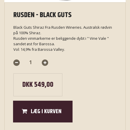
RUSDEN - BLACK GUTS
Black Guts Shiraz Fra Rusden Wineries. Australsk rødvin
på 100% Shiraz.
Rusden vinmarkerne er beliggende dybt i " Vine Vale "
sandet øst for Barossa.
Vol: 14,9% fra Barossa Valley.
DKK 549,00
LÆG I KURVEN