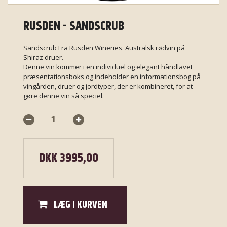
RUSDEN - SANDSCRUB
Sandscrub Fra Rusden Wineries. Australsk rødvin på
Shiraz druer.
Denne vin kommer i en individuel og elegant håndlavet
præsentationsboks og indeholder en informationsbog på
vingården, druer og jordtyper, der er kombineret, for at
gøre denne vin så speciel.
DKK 3995,00
LÆG I KURVEN