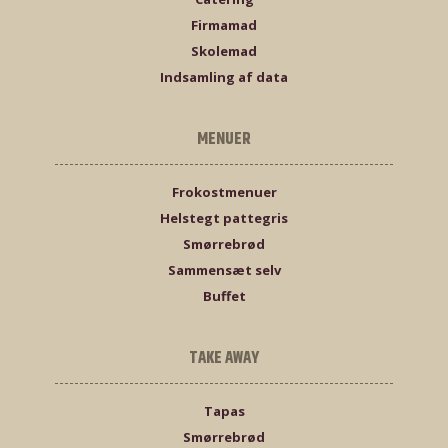
Firmamad
Skolemad
Indsamling af data
MENUER
Frokostmenuer
Helstegt pattegris
Smørrebrød
Sammensæt selv
Buffet
TAKE AWAY
Tapas
Smørrebrød