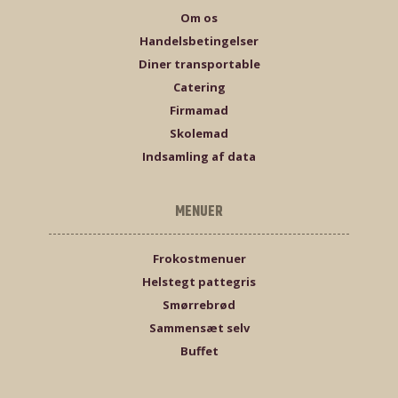
Om os
Handelsbetingelser
Diner transportable
Catering
Firmamad
Skolemad
Indsamling af data
MENUER
Frokostmenuer
Helstegt pattegris
Smørrebrød
Sammensæt selv
Buffet