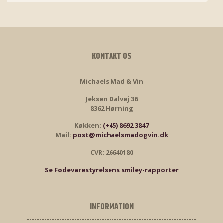
KONTAKT OS
Michaels Mad & Vin
Jeksen Dalvej 36
8362 Hørning
Køkken:
(+45) 8692 3847
Mail:
post@michaelsmadogvin.dk
CVR: 26640180
Se Fødevarestyrelsens smiley-rapporter
INFORMATION