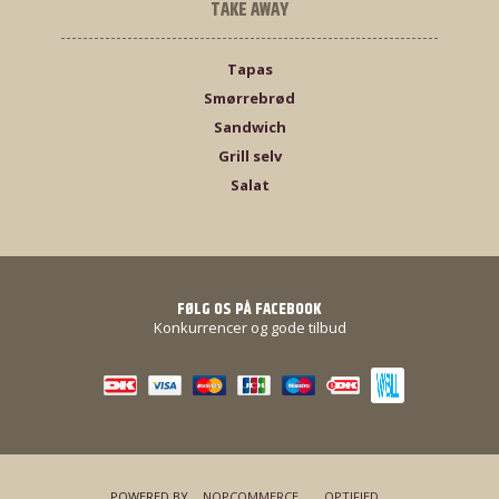
TAKE AWAY
Tapas
Smørrebrød
Sandwich
Grill selv
Salat
FØLG OS PÅ FACEBOOK
Konkurrencer og gode tilbud
POWERED BY
NOPCOMMERCE
OPTIFIED