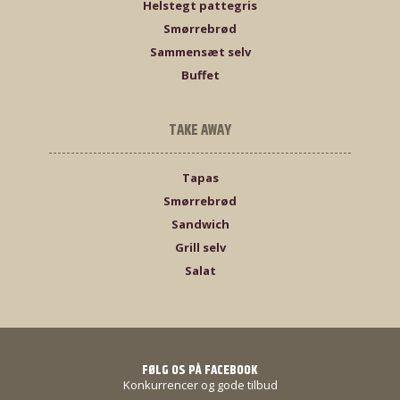
Helstegt pattegris
Smørrebrød
Sammensæt selv
Buffet
TAKE AWAY
Tapas
Smørrebrød
Sandwich
Grill selv
Salat
FØLG OS PÅ FACEBOOK
Konkurrencer og gode tilbud