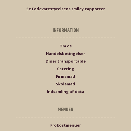
Se Fødevarestyrelsens smiley-rapporter
INFORMATION
Om os
Handelsbetingelser
Diner transportable
Catering
Firmamad
Skolemad
Indsamling af data
MENUER
Frokostmenuer