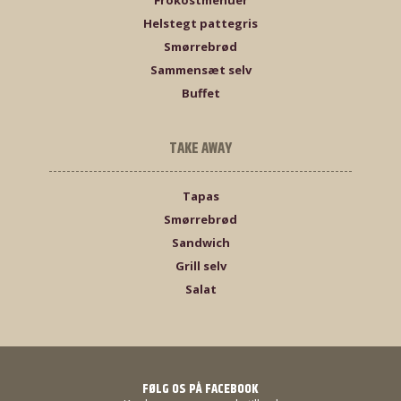
Frokostmenuer
Helstegt pattegris
Smørrebrød
Sammensæt selv
Buffet
TAKE AWAY
Tapas
Smørrebrød
Sandwich
Grill selv
Salat
FØLG OS PÅ FACEBOOK