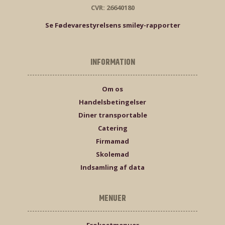
CVR: 26640180
Se Fødevarestyrelsens smiley-rapporter
INFORMATION
Om os
Handelsbetingelser
Diner transportable
Catering
Firmamad
Skolemad
Indsamling af data
MENUER