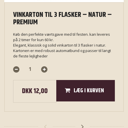
VINKARTON TIL 3 FLASKER – NATUR –
PREMIUM
Køb den perfekte værtsgave med til festen. kan leveres
på 2 timer for kun 60 kr.
Elegant, klassisk og solid vinkarton til 3 flasker i natur.
Kartonen er med robust automatbund og passer til langt
de fleste lejligheder
DKK 12,00
LÆG I KURVEN