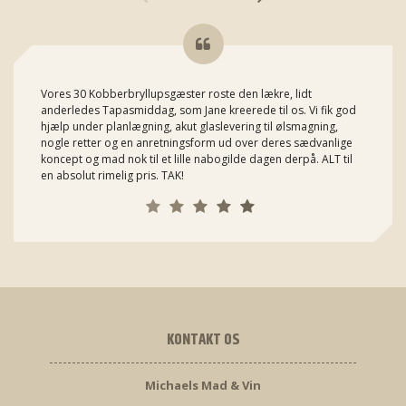
Vores 30 Kobberbryllupsgæster roste den lækre, lidt
anderledes Tapasmiddag, som Jane kreerede til os. Vi fik god
hjælp under planlægning, akut glaslevering til ølsmagning,
nogle retter og en anretningsform ud over deres sædvanlige
koncept og mad nok til et lille nabogilde dagen derpå. ALT til
en absolut rimelig pris. TAK!
KONTAKT OS
Michaels Mad & Vin