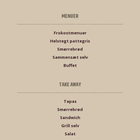
MENUER
Frokostmenuer
Helstegt pattegris
Smørrebrød
Sammensæt selv
Buffet
TAKE AWAY
Tapas
Smørrebrød
Sandwich
Grill selv
Salat